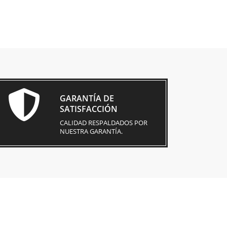
GARANTÍA DE
SATISFACCIÓN
CALIDAD RESPALDADOS POR
NUESTRA GARANTÍA.