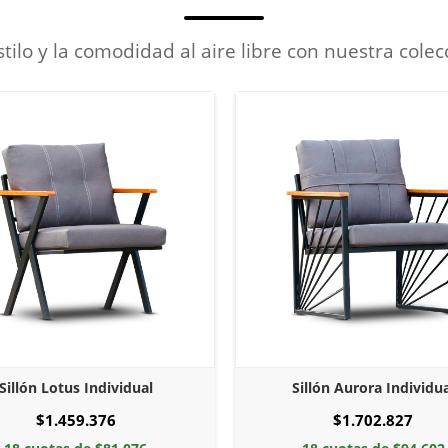
stilo y la comodidad al aire libre con nuestra colec
Sillón Aurora Individual
Sillón Vanda Individua
$1.702.827
$1.858.476