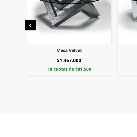
Mesa Velvet Doble
$2.241.000
18 cuotas de $124.500