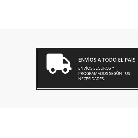
ENVÍOS A TODO EL PAÍS
ENVÍOS SEGUROS Y
PROGRAMADOS SEGÚN TUS
NECESIDADES.