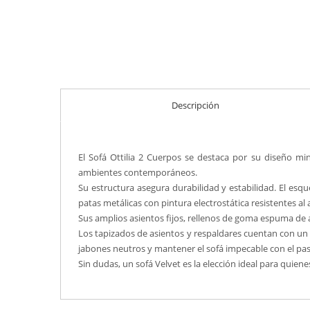
Descripción
El Sofá Ottilia 2 Cuerpos se destaca por su diseño min
ambientes contemporáneos.
Su estructura asegura durabilidad y estabilidad. El es
patas metálicas con pintura electrostática resistentes al 
Sus amplios asientos fijos, rellenos de goma espuma de a
Los tapizados de asientos y respaldares cuentan con un 
jabones neutros y mantener el sofá impecable con el pas
Sin dudas, un sofá Velvet es la elección ideal para quie