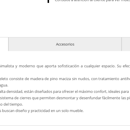
Accesorios
imalista y moderno que aporta sofisticación a cualquier espacio. Su efec
queleto consiste de madera de pino maciza sin nudos, con tratamiento antih
agua.
lta densidad, están diseñados para ofrecer el máximo confort, ideales para r
sistema de cierres que permiten desmontar y desenfundar fácilmente las pie
o del tiempo.
nes buscan diseño y practicidad en un solo mueble.