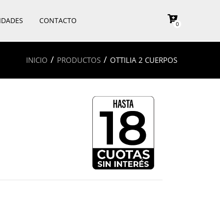
IDADES
CONTACTO
0
/
/
INICIO
PRODUCTOS
OTTILIA 2 CUERPOS