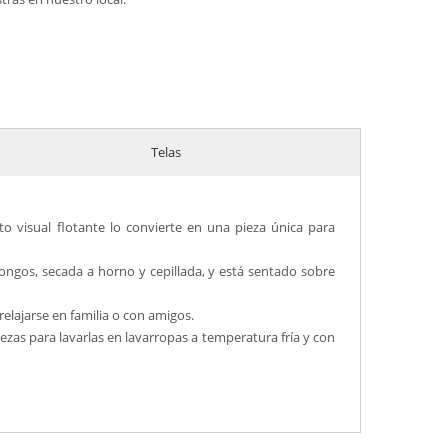
Telas
to visual flotante lo convierte en una pieza única para
ongos, secada a horno y cepillada, y está sentado sobre
elajarse en familia o con amigos.
zas para lavarlas en lavarropas a temperatura fría y con