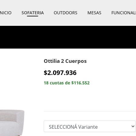
INICIO
SOFATERIA
OUTDOORS
MESAS
FUNCIONAL
Ottilia 2 Cuerpos
$2.097.936
18 cuotas de $116.552