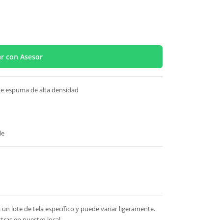
r con Asesor
 de espuma de alta densidad
le
un lote de tela específico y puede variar ligeramente.
tras en nuestro local.