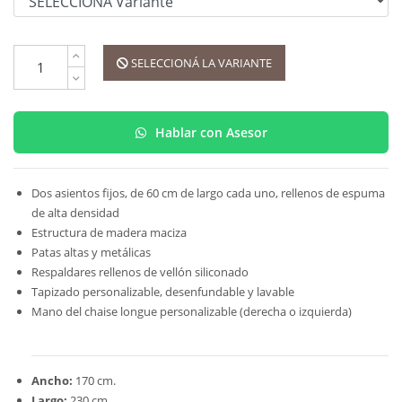
SELECCIONÁ LA VARIANTE
Hablar con Asesor
Dos asientos fijos, de 60 cm de largo cada uno, rellenos de espuma
de alta densidad
Estructura de madera maciza
Patas altas y metálicas
Respaldares rellenos de vellón siliconado
Tapizado personalizable, desenfundable y lavable
Mano del chaise longue personalizable (derecha o izquierda)
Ancho:
170 cm.
Largo:
230 cm.