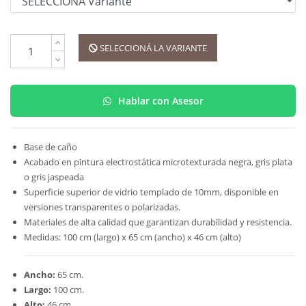
SELECCIONÁ LA VARIANTE
Hablar con Asesor
Base de caño
Acabado en pintura electrostática microtexturada negra, gris plata
o gris jaspeada
Superficie superior de vidrio templado de 10mm, disponible en
versiones transparentes o polarizadas.
Materiales de alta calidad que garantizan durabilidad y resistencia.
Medidas: 100 cm (largo) x 65 cm (ancho) x 46 cm (alto)
Ancho:
65 cm.
Largo:
100 cm.
Alto:
46 cm.