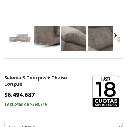
Selenia 3 Cuerpos + Chaise
Longue
$6.494.687
18 cuotas de $360.816