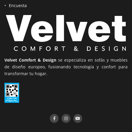
Encuesta
Velvet Comfort & Design
se especializa en sofás y muebles
de diseño europeo, fusionando tecnología y confort para
transformar tu hogar.