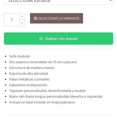
SELECCIONÁ LA VARIANTE
Hablar con Asesor
Sofá modular
Dos asientos extensibles de 75 cm cada uno
Estructura de madera maciza
Espuma de alta densidad
Patas metálicas cromadas
Cabeceros multiposición
Tapizado personalizable, desenfundable y lavable
Mano del chaise longue personalizable (derecha o izquierda)
Incluye un baúl incluido en el apoyabrazos