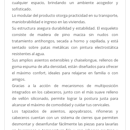
cualquier espacio, brindando un ambiente acogedor y
sofisticado.
Lo modular del producto otorga practicidad en su transporte,
maniobrabilidad e ingreso en las viviendas.
Su estructura asegura durabilidad y estabilidad. El esqueleto
consiste de madera de pino maciza sin nudos con
tratamiento antihongos, secada a horno y cepillada, y está
sentado sobre patas metálicas con pintura electrostática
resistentes al agua.
Sus amplios asientos extensibles y chaiselongue, rellenos de
goma espuma de alta densidad, están diseñados para ofrecer
el máximo confort, ideales para relajarse en familia o con
amigos.
Gracias a la acción de mecanismos de multiposición
integrados en los cabeceros, junto con el más suave relleno
de vellón siliconado, permite lograr la postura justa para
alcanzar el máximo de comodidad y cuidar tus cervicales.
Los tapizados de asientos, apoyabrazos, riñoneras y
cabeceros cuentan con un sistema de cierres que permiten
desmontar y desenfundar fácilmente las piezas para lavarlas