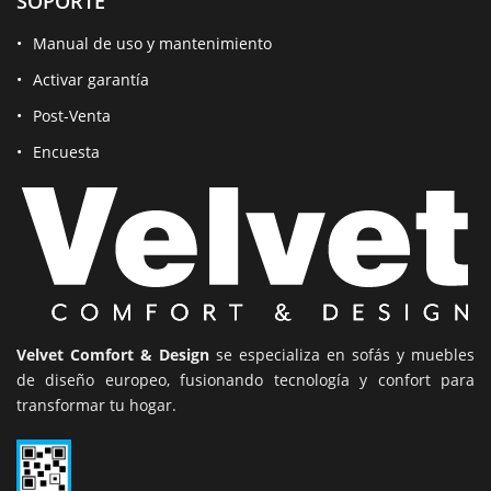
SOPORTE
Manual de uso y mantenimiento
Activar garantía
Post-Venta
Encuesta
Velvet Comfort & Design
se especializa en sofás y muebles
de diseño europeo, fusionando tecnología y confort para
transformar tu hogar.