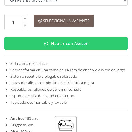
SELECCIONÁ LA VARIANTE
Hablar con Asesor
Sofá cama de 2 plazas
Se transforma en una cama de 140 cm de ancho x 205 cm de largo
Sistema rebatible y plegable reforzado
Patas metálicas con pintura electrostática negra
Respaldares rellenos de vellón siliconado
Espuma de alta densidad en asientos
Tapizado desmontable y lavable
Ancho:
160 cm.
Largo:
95 cm.
Alto:
105 cm.