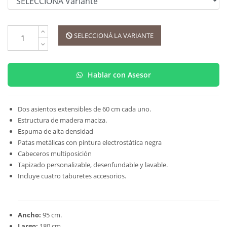
SELECCIONÁ LA VARIANTE
Hablar con Asesor
Dos asientos extensibles de 60 cm cada uno.
Estructura de madera maciza.
Espuma de alta densidad
Patas metálicas con pintura electrostática negra
Cabeceros multiposición
Tapizado personalizable, desenfundable y lavable.
Incluye cuatro taburetes accesorios.
Ancho:
95 cm.
Largo:
180 cm.