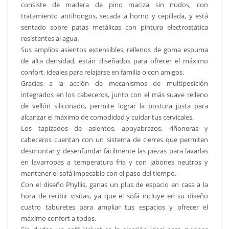
consiste de madera de pino maciza sin nudos, con
tratamiento antihongos, secada a horno y cepillada, y está
sentado sobre patas metálicas con pintura electrostática
resistentes al agua.
Sus amplios asientos extensibles, rellenos de goma espuma
de alta densidad, están diseñados para ofrecer el máximo
confort, ideales para relajarse en familia o con amigos.
Gracias a la acción de mecanismos de multiposición
integrados en los cabeceros, junto con el más suave relleno
de vellón siliconado, permite lograr la postura justa para
alcanzar el máximo de comodidad y cuidar tus cervicales.
Los tapizados de asientos, apoyabrazos, riñoneras y
cabeceros cuentan con un sistema de cierres que permiten
desmontar y desenfundar fácilmente las piezas para lavarlas
en lavarropas a temperatura fría y con jabones neutros y
mantener el sofá impecable con el paso del tiempo.
Con el diseño Phyllis, ganas un plus de espacio en casa a la
hora de recibir visitas, ya que el sofá incluye en su diseño
cuatro taburetes para ampliar tus espacios y ofrecer el
máximo confort a todos.